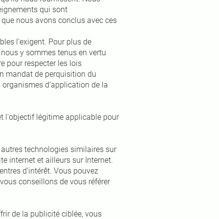
seignements qui sont
ts que nous avons conclus avec ces
bles l’exigent. Pour plus de
i nous y sommes tenus en vertu
e pour respecter les lois
un mandat de perquisition du
s organismes d’application de la
t l'objectif légitime applicable pour
u autres technologies similaires sur
 internet et ailleurs sur Internet.
centres d’intérêt. Vous pouvez
 vous conseillons de vous référer
ir de la publicité ciblée, vous