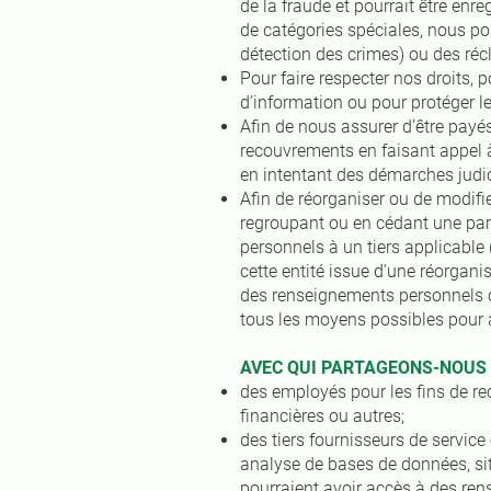
de la fraude et pourrait être en
de catégories spéciales, nous p
détection des crimes) ou des réc
Pour faire respecter nos droits,
d’information ou pour protéger le
Afin de nous assurer d’être payés
recouvrements en faisant appel 
en intentant des démarches judic
Afin de réorganiser ou de modifi
regroupant ou en cédant une part
personnels à un tiers applicable 
cette entité issue d’une réorgani
des renseignements personnels ou
tous les moyens possibles pour a
AVEC QUI PARTAGEONS-NOUS
des employés pour les fins de re
financières ou autres;
des tiers fournisseurs de servic
analyse de bases de données, sit
pourraient avoir accès à des ren