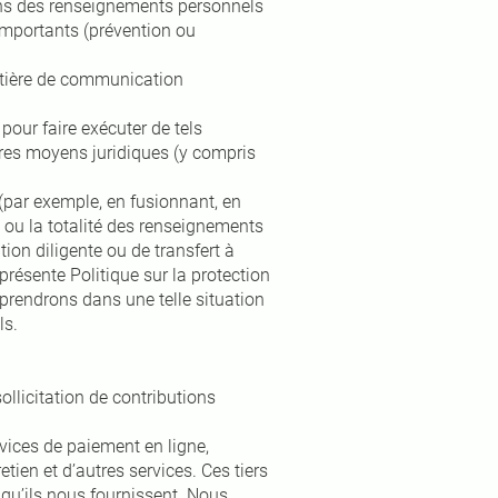
tons des renseignements personnels
importants (prévention ou
matière de communication
pour faire exécuter de tels
res moyens juridiques (y compris
(par exemple, en fusionnant, en
 ou la totalité des renseignements
tion diligente ou de transfert à
présente Politique sur la protection
prendrons dans une telle situation
ls.
llicitation de contributions
vices de paiement en ligne,
ien et d’autres services. Ces tiers
 qu’ils nous fournissent. Nous