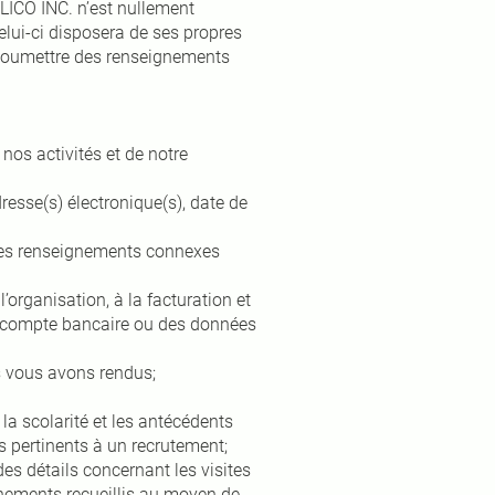
 LICO INC. n’est nullement
celui-ci disposera de ses propres
 soumettre des renseignements
nos activités et de notre
esse(s) électronique(s), date de
des renseignements connexes
’organisation, à la facturation et
un compte bancaire ou des données
s vous avons rendus;
a scolarité et les antécédents
s pertinents à un recrutement;
es détails concernant les visites
ignements recueillis au moyen de