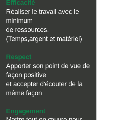
Efficacité
Réaliser le travail avec le
minimum
de ressources.
(Temps,argent et matériel)
Respect
Apporter son point de vue de
façon positive
et accepter d'écouter de la
même façon
Engagement
Mettre tout en œuvre pour
réaliser les objectifs promis